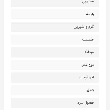
100 میل
رایحه
گرم و شیرین
جنسیت
مردانه
نوع عطر
ادو تویلت
فصل
فصول سرد