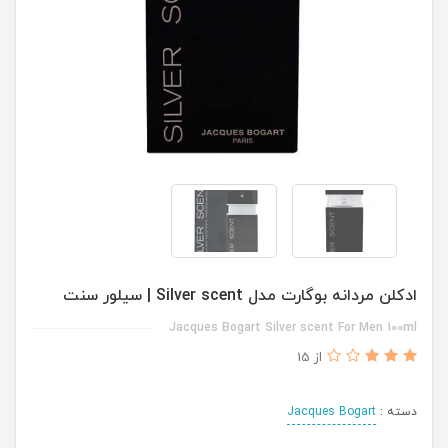
ادکلن مردانه بوگارت مدل Silver scent | سیلور سنت
Jacques Bogart Silver scent For Men 100ml
از 15
دسته :
Jacques Bogart