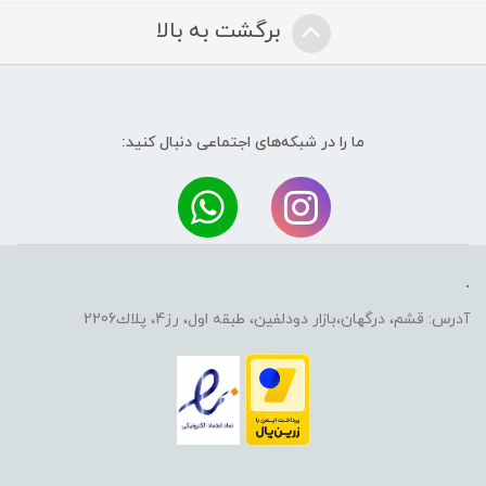
برگشت به بالا
ما را در شبکه‌های اجتماعی دنبال کنید:
.
آدرس: قشم، درگهان،بازار دودلفين، طبقه اول، رز4، پلاك2206