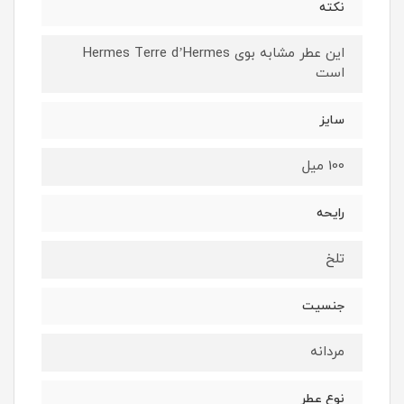
نکته
این عطر مشابه بوی Hermes Terre d’Hermes
است
سایز
100 میل
رایحه
تلخ
جنسیت
مردانه
نوع عطر