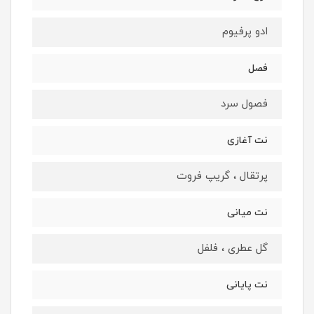
ادو پرفیوم
فصل
فصول سرد
نت آغازی
پرتقال ، گریپ فروت
نت میانی
گل عطری ، فلفل
نت پایانی