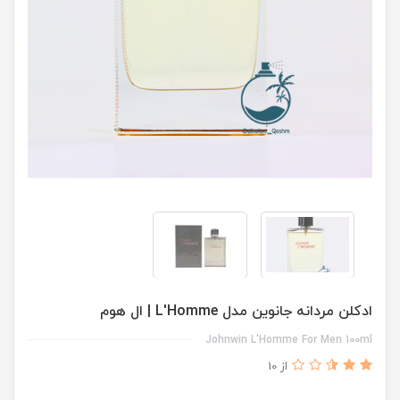
ادکلن مردانه جانوین مدل L'Homme | ال هوم
Johnwin L'Homme For Men 100ml
از 10