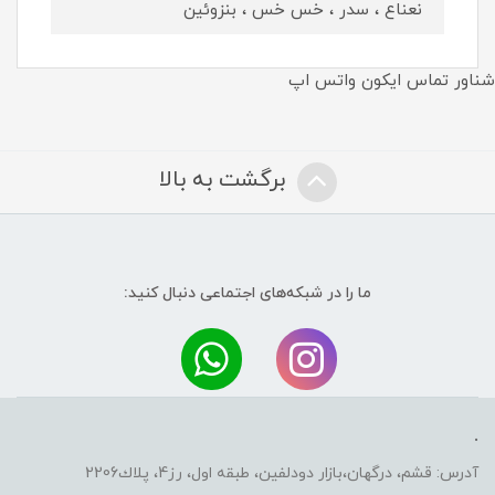
نعناع ، سدر ، خس خس ، بنزوئین
شناور تماس ایکون واتس اپ
برگشت به بالا
ما را در شبکه‌های اجتماعی دنبال کنید:
.
آدرس: قشم، درگهان،بازار دودلفين، طبقه اول، رز4، پلاك2206