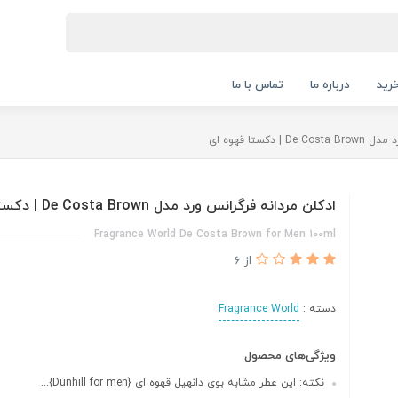
رید
درباره ما
تماس با ما
دکستا قهوه ای
ادکلن مردانه فرگرانس ورد مدل De Costa Brown | دکستا قهوه ای
Fragrance World De Costa Brown for Men 100ml
از 6
دسته :
Fragrance World
ویژگی‌های محصول
نکته: این عطر مشابه بوی دانهیل قهوه ای {Dunhill for men}...