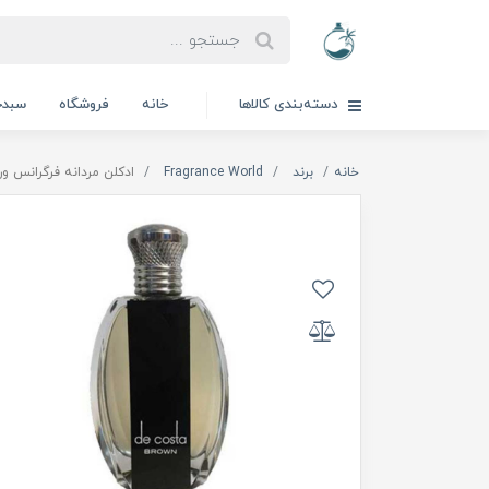
دسته‌بندی کالاها
خانه
فروشگاه
سبدخ
خانه
برند
Fragrance World
ادکلن مردانه فرگرانس ورد مدل De Costa Brown | 