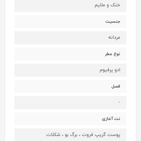
خنک و ملایم
جنسیت
مردانه
نوع عطر
ادو پرفیوم
فصل
-
نت آغازی
پوست گریپ فروت ، برگ بو ، شکلات