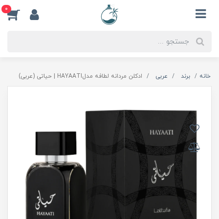
0
خانه
برند
عربی
ادکلن مردانه لطافه مدلHAYAATI | حیاتی (عربی)