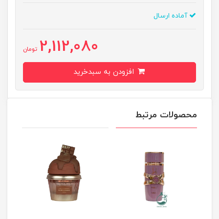
آماده ارسال
2,112,080
تومان
افزودن به سبدخرید
محصولات مرتبط