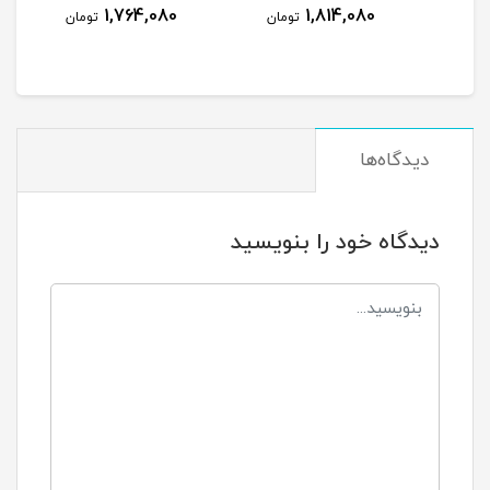
نام
1,764,080
1,814,080
مان
تومان
تومان
دیدگاه‌ها
دیدگاه خود را بنویسید