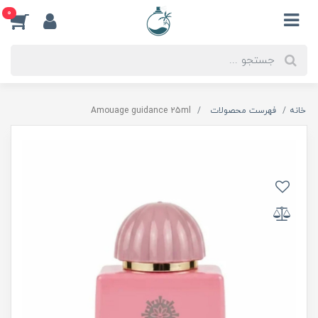
0
خانه
فهرست محصولات
Amouage guidance 25ml