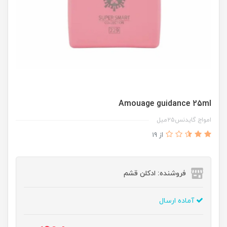
Amouage guidance 25ml
امواج گایدنس۲۵میل
از 19
فروشنده: ادکلن قشم
آماده ارسال