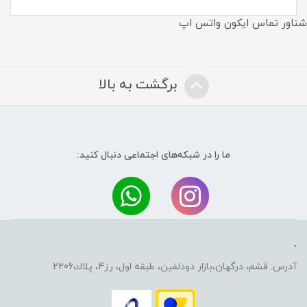
شناور تماس ایکون واتس اپ
برگشت به بالا
ما را در شبکه‌های اجتماعی دنبال کنید:
.
آدرس: قشم، درگهان،بازار دودلفين، طبقه اول، رز4، پلاك2206