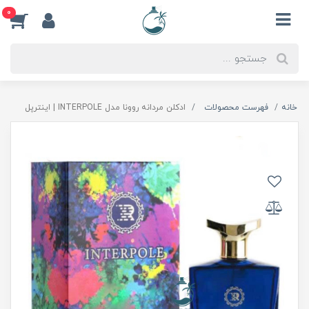
0
خانه
فهرست محصولات
ادكلن مردانه روونا مدل INTERPOLE | اينترپل