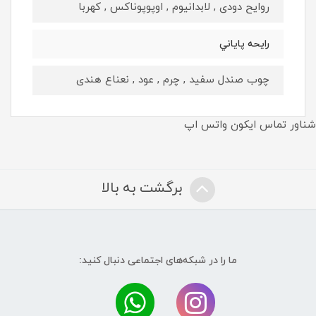
روایح دودی , لابدانیوم , اوپوپوناکس , کهربا
رايحه پاياني
چوب صندل سفید , چرم , عود , نعناع هندی
شناور تماس ایکون واتس اپ
برگشت به بالا
ما را در شبکه‌های اجتماعی دنبال کنید: