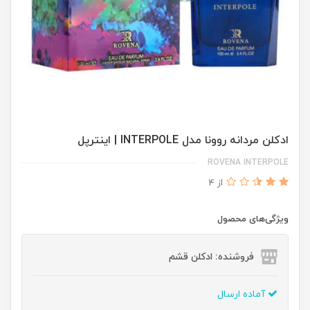
ادكلن مردانه روونا مدل INTERPOLE | اينترپل
ROVENA INTERPOLE
از 4
ویژگی‌های محصول
فروشنده: ادکلن قشم
آماده ارسال