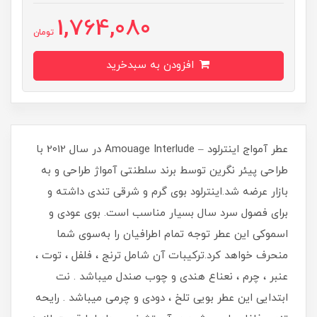
1,764,080
تومان
افزودن به سبدخرید
عطر آمواج اینترلود – Amouage Interlude در سال 2012 با
طراحی پیئر نگرین توسط برند سلطنتی آمواژ طراحی و به
بازار عرضه شد.اینترلود بوی گرم و شرقی تندی داشته و
برای فصول سرد سال بسیار مناسب است. بوی عودی و
اسموکی این عطر توجه تمام اطرافیان را به‌سوی شما
منحرف خواهد کرد.ترکیبات آن شامل ترنج ، فلفل ، توت ،
عنبر ، چرم ، نعناع هندی و چوب صندل میباشد . نت
ابتدایی این عطر بویی تلخ ، دودی و چرمی میباشد . رایحه