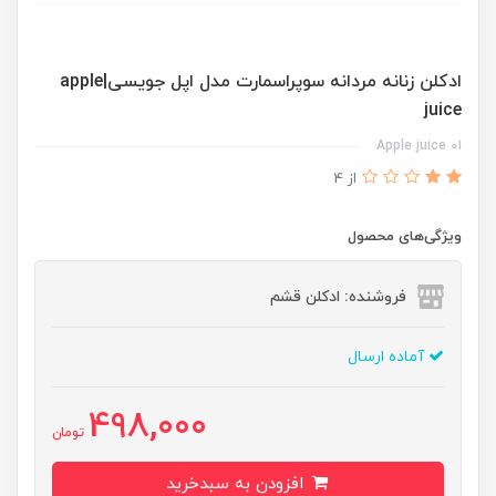
ادكلن زنانه مردانه سوپراسمارت مدل اپل جويسى|apple
juice
Apple juice 01
از 4
ویژگی‌های محصول
فروشنده: ادکلن قشم
آماده ارسال
498,000
تومان
افزودن به سبدخرید