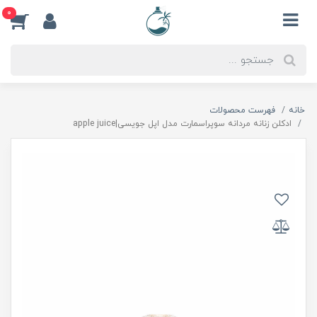
0
خانه
فهرست محصولات
ادكلن زنانه مردانه سوپراسمارت مدل اپل جويسى|apple juice