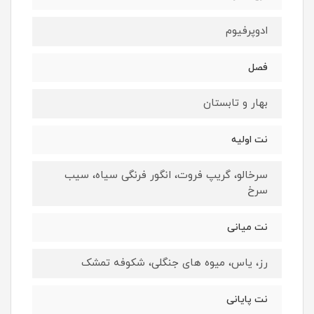
ادوپرفيوم
فصل
بهار و تابستان
نت اوليه
سرخالو، گریپ فروت، انگور فرنگی سیاه، سیب
سرخ
نت ميانى
رز، یاس، میوه های جنگلی، شکوفه تمشک
نت پايانى