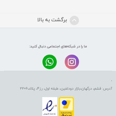
برگشت به بالا
ما را در شبکه‌های اجتماعی دنبال کنید:
.
آدرس: قشم، درگهان،بازار دودلفين، طبقه اول، رز4، پلاك2206