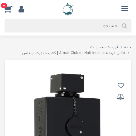
0
خانه
فهرست محصولات
ادكلن مردانه Armaf Club de Nuit Intense | كلاب د نويت اينتنس