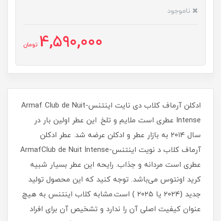
ناموجود
4,590,000
تومان
ادکلن آرماف کلاب دی نایت اینتنس-Armaf Club de Nuit
Intense عطری است ملایم و تلخ. این عطر اولین بار در
سال ۲۰۱۴ به بازار عطر و ادکلن عرضه شد. عطر ادکلن
آرماف کلاب د نویت اینتنس-ArmafClub de Nuit Intense
عطری است مردانه و جذاب. رایحه این عطر بسیار شبیه
کرید اونتوس می‌باشد. توجه کنید که این محصول تولید
جدید (۲۰۲۴ یا ۲۰۲۵ ) است.مشابه کلاب اینتنس به هیچ
عنوان کیفیت اصلی آن را ندارد و تشخیص آن برای افراد