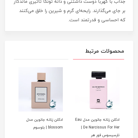
جذاب با کهربا دوست داشتنی و دانه تونکا تاثیری ماندگار
بر جای می‌گذارند. رایحه‌ای گرم و شیرین را خلق می‌کنند
که احساسی و قدرتمند است.
محصولات مرتبط
ادکلن زنانه جانوین مدل Eau
ادکلن زنانه جانوین مدل
ادکل
De Narcissus For Her |
blossom | بلوسوم
Amitice 
نارسیسوس فور هر