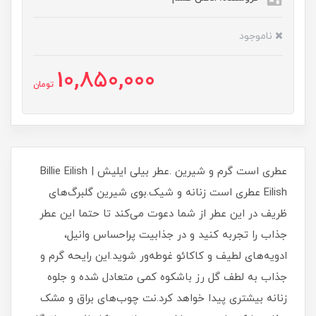
ناموجود
10,850,000
تومان
عطری است گرم و شیرین .عطر بیلی ایلیش | Billie Eilish
Eilish عطری است زنانه و شیک.بوی شیرین گلبرگ‌های
ظریف در این عطر از شما دعوت می‌کند تا حتما این عطر
جذاب را تجربه کنید و در جذابیت پراحساس وانیل،
ادویه‌های لطیف و کاکائو غوطه‌ور شوید.این رایحه گرم و
جذاب به لطف گل رز باشکوه کمی متعادل شده و جلوه
زنانه بیشتری پیدا خواهد کرد.نت چوب‌های براق و مشک