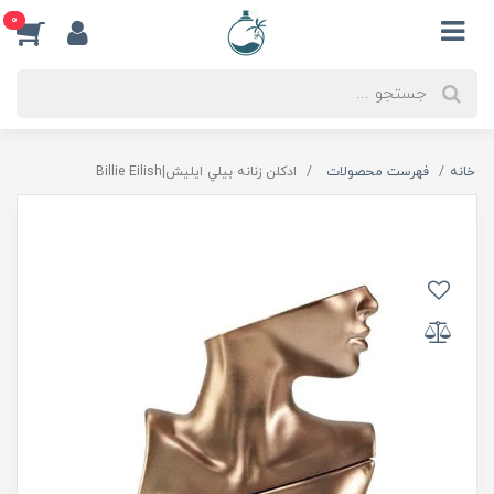
0
خانه
فهرست محصولات
ادكلن زنانه بيلي ايليش|Billie Eilish