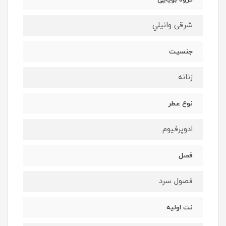
شرقى وانيلي
جنسيت
زنانه
نوع عطر
ادوپرفيوم
فصل
فصول سرد
نت اوليه