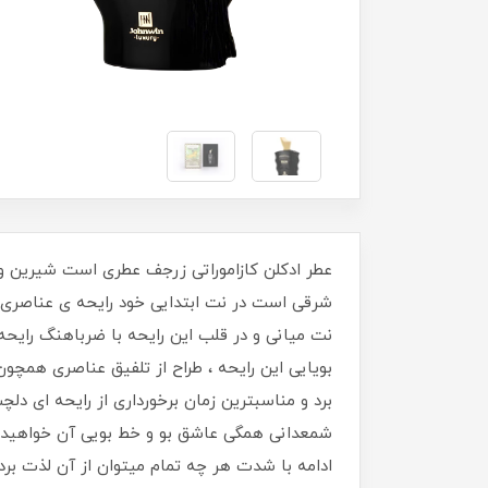
عطر ادکلن کازاموراتی زرجف عطری است شیرین و تن
شرقی است در نت ابتدایی خود رایحه ی عناصری ه
نت میانی و در قلب این رایحه با ضرباهنگ رایحه
بویایی این رایحه ، طراح از تلفیق عناصری همچو
برد و مناسبترین زمان برخورداری از رایحه ای د
شمعدانی همگی عاشق بو و خط بویی آن خواهید شد 
ادامه با شدت هر چه تمام میتوان از آن لذت برد