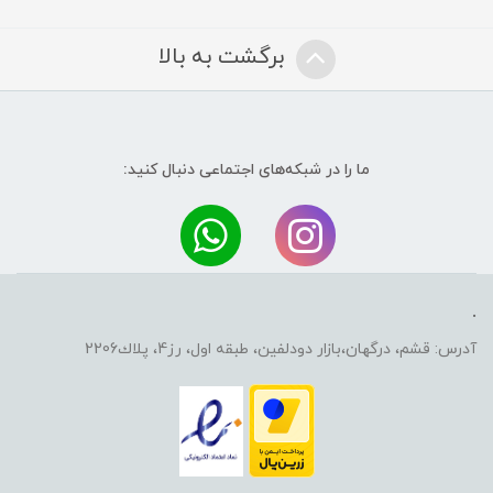
برگشت به بالا
ما را در شبکه‌های اجتماعی دنبال کنید:
.
آدرس: قشم، درگهان،بازار دودلفين، طبقه اول، رز4، پلاك2206