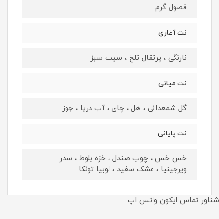
فصول گرم
نت آغازی
نارنگی ، پرتقال تلخ ، سیب سبز
نت میانی
گل شمعدانی ، هل ، چای ، آب دریا ، جوز
نت پایانی
خس خس ، چوب صندل ، خزه بلوط ، سدر
ویرجینیا ، مشک سفید ، لوبیا تونکا
شناور تماس ایکون واتس اپ