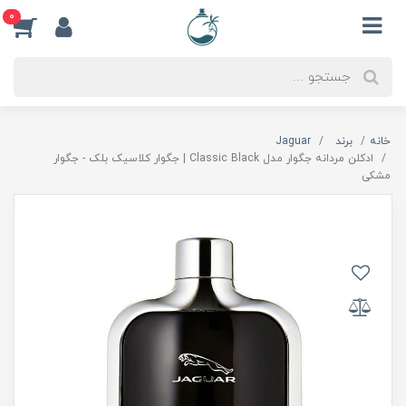
0
خانه
برند
Jaguar
ادکلن مردانه جگوار مدل Classic Black | جگوار کلاسیک بلک - جگوار
مشکی