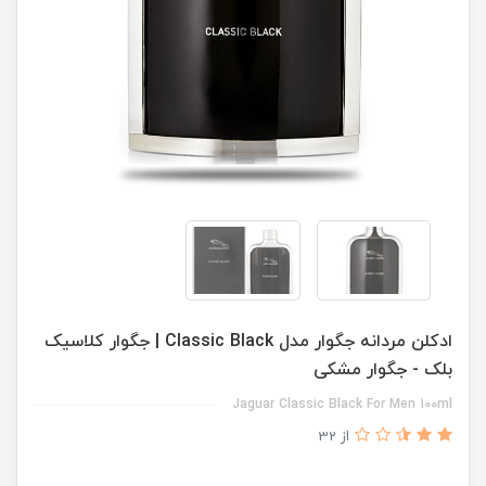
ادکلن مردانه جگوار مدل Classic Black | جگوار کلاسیک
بلک - جگوار مشکی
Jaguar Classic Black For Men 100ml
از 32