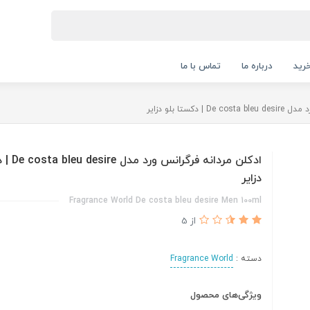
رید
درباره ما
تماس با ما
دکستا بلو دزایر
ادکلن مردانه 
دزایر
Fragrance World De costa bleu desire Men 100ml
از 5
دسته :
Fragrance World
ویژگی‌های محصول