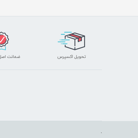
تحویل اکسپرس
ضمانت اصل‌ب
.