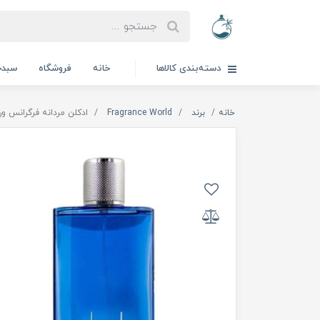
دسته‌بندی کالاها
خانه
فروشگاه
سبدخ
خانه
برند
Fragrance World
ادکلن مردانه فرگرانس ورد مدل De costa bleu desire | 