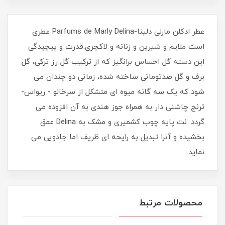
عطر ادکلن مارلی دلینا-Parfums de Marly Delina عطری
است ملایم و شیرین و زنانه و لاکچری.قدرت و پیچیدگی
این دسته گل احساس برانگیز که از ترکیب گل رز ترکی، گل
برف و گل صدتومانی ساخته شده، زمانی دو چندان می
شود که یک سه گانه میوه ای متشکل از سرخالو - ریواس-
ترنج چاشنی دار به همراه جوز هندی به آن افزوده می
گردد. نت پایه چوب کشمیری و مشک به Delina عمق
بخشیده و آنرا تبدیل به رایحه ای ظریف اما جادویی می
نماید.
محصولات مرتبط