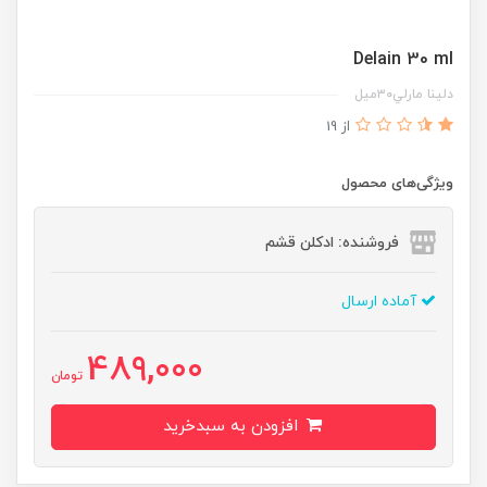
Delain 30 ml
دلينا مارلي٣٠ميل
از 19
ویژگی‌های محصول
فروشنده: ادکلن قشم
آماده ارسال
489,000
تومان
افزودن به سبدخرید