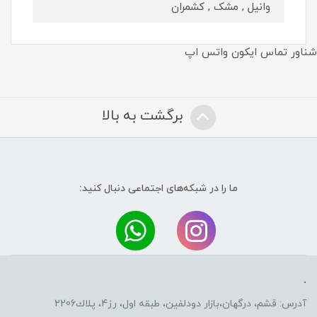
وانیل , مشک , کشمران
شناور تماس ایکون واتس اپ
برگشت به بالا
ما را در شبکه‌های اجتماعی دنبال کنید:
.
آدرس: قشم، درگهان،بازار دودلفين، طبقه اول، رز4، پلاك2206