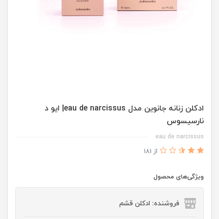
ادكلن زنانه جانوين مدل eau de narcissus| ايو د
نارسيسوس
eau de narcissus
از 181
ویژگی‌های محصول
فروشنده: ادکلن قشم