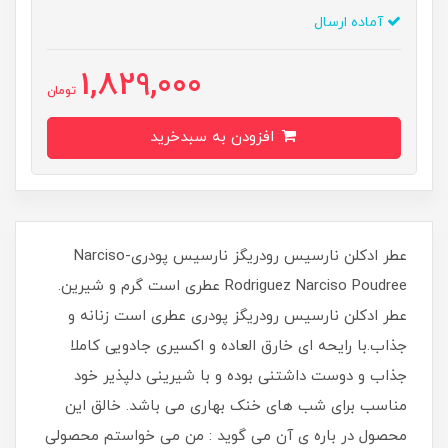
آماده ارسال
1,829,000
تومان
افزودن به سبدخرید
عطر ادکلن نارسیس رودریگز نارسیس پودری-Narciso
Rodriguez Narciso Poudree عطری است گرم و شیرین.
عطر ادکلن نارسیس رودریگز پودرى عطرى است زنانه و
جذاب.با رایحه ای خارق العاده و اکسیری جادویی کاملا
جذاب و دوست داشتنی بوده و با شیرینی دلپذیر خود
مناسب برای شب های خنک بهاری می باشد. خالق این
محصول در باره ی آن می گوید : من می خواستم محصولی