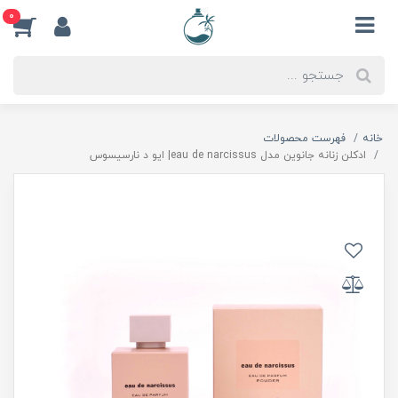
0
خانه
فهرست محصولات
ادكلن زنانه جانوين مدل eau de narcissus| ايو د نارسيسوس