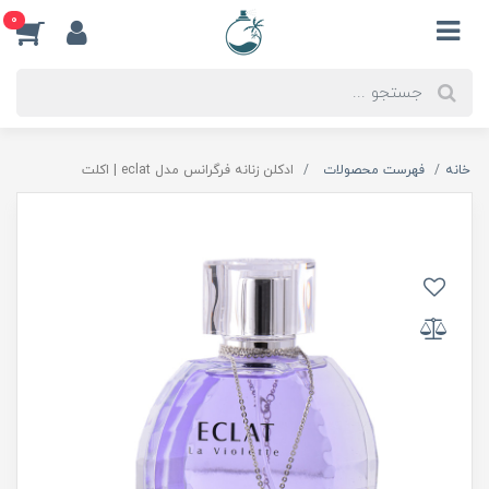
0
خانه
فهرست محصولات
ادكلن زنانه فرگرانس مدل eclat | اكلت