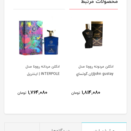
محصولات مرتبط
ا
ادكلن مردونه روونا مدل
ادكلن مردانه روونا مدل
ادكل
john gustay|ژان گوتساي
INTERPOLE | اينترپل
DELAINE
ولیل د
نام
1,764,080
1,814,080
مان
تومان
تومان