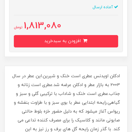
آماده ارسال
1,813,080
تومان
افزودن به سبدخرید
ادكلن اويدنس عطری است خنک و شیرین.این عطر در سال
2003 به بازار عطر و ادکلن عرضه شد.عطری است زنانه و
جذاب.عطری است خنک و شاداب با ترکیبی گلی و سبز و
گیاهی.رایحه ابتدایی عطر با بوی سبز و با طراوت بنفشه و
ریواس آغاز میشود که به دلیل حضور خزه بلوط حالتی
صابونی مانند و کلاسیک را برای مصرف کننده تداعی می
کند. با گذر زمان رایحه گل های برف و رز نیز به این