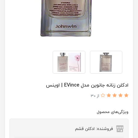
ادكلن زنانه جانوين مدل EVince | اوينس
از 30
ویژگی‌های محصول
فروشنده: ادکلن قشم