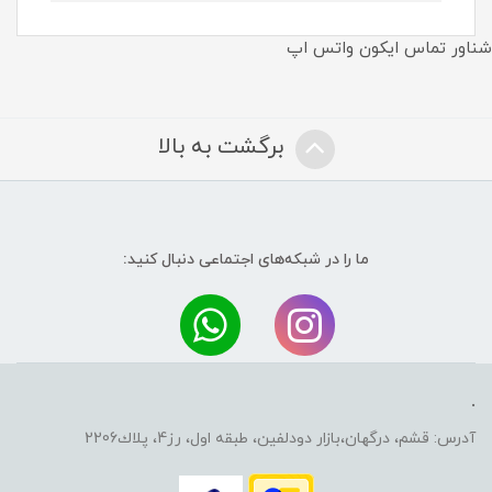
شناور تماس ایکون واتس اپ
برگشت به بالا
ما را در شبکه‌های اجتماعی دنبال کنید:
.
آدرس: قشم، درگهان،بازار دودلفين، طبقه اول، رز4، پلاك2206