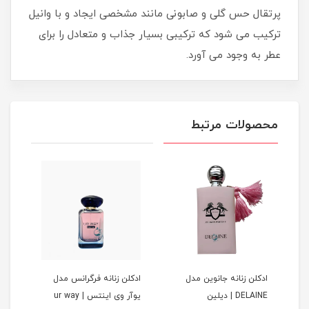
پرتقال حس گلی و صابونی مانند مشخصی ایجاد و با وانیل
ترکیب می شود که ترکیبی بسیار جذاب و متعادل را برای
عطر به وجود می آورد.
محصولات مرتبط
ادكلن زنانه جانوين مدل
ادكلن زنانه فرگرانس مدل
ادكل
DELAINE | ديلين
يوآر وى اينتس | ur way