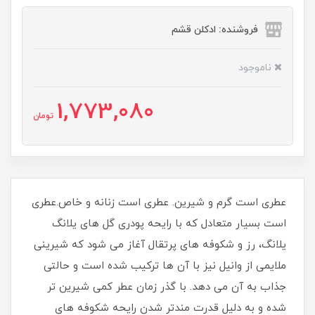
فروشنده: ادکلن قشم
ناموجود
1,773,080
تومان
عطری است گرم و شیرین. عطری است زنانه و خاص.عطری
است بسیار متعادل که با رایحه پودری گل های یلانگ
یلانگ، رز و شکوفه های پرتقال آغاز می شود که شیرینی
ملایمی از وانیل نیز با آن ها ترکیب شده است و حالتی
جذاب به آن می دهد. با گذر زمان عطر کمی شیرین تر
شده و به دلیل قدرت مندتر شدن رایحه شکوفه های