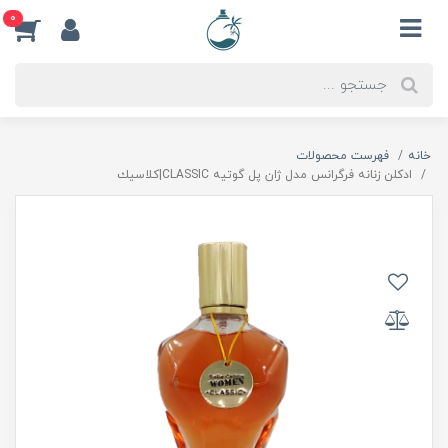
0
خانه
فهرست محصولات
ادكلن زنانه فرگرانس مدل ژان پل گوتيه CLASSIC|كلاسيك