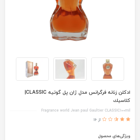
ادكلن زنانه فرگرانس مدل ژان پل گوتيه CLASSIC|
كلاسيك
Fragrance world Jean paul Gaultier CLASSIC100mil
از 16
ویژگی‌های محصول