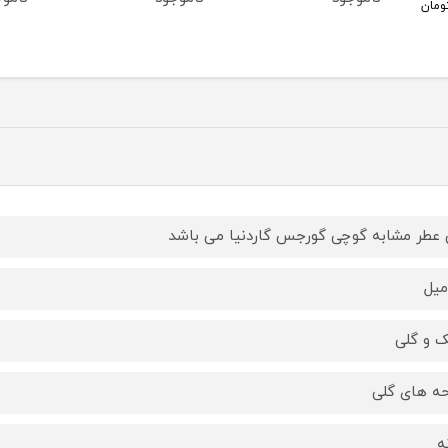
ومان
 عطر مشابه گوچی گورجس گاردنیا می باشد
 و گلی
حه های گلی
ه