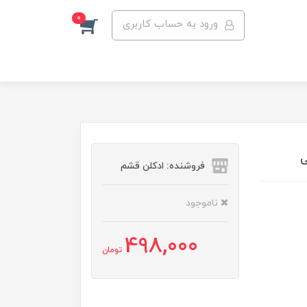
0
ورود به حساب کاربری
ی
فروشنده: ادکلن قشم
ناموجود
498,000
تومان