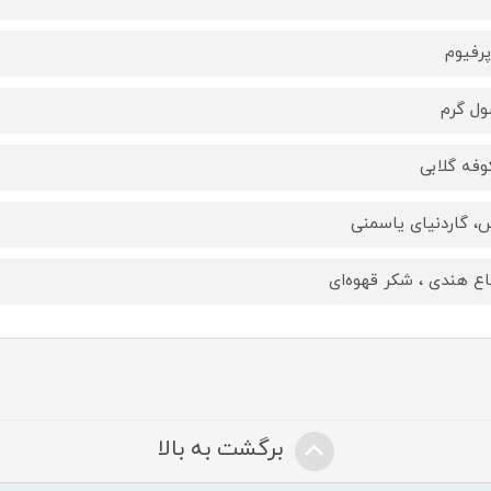
پرفیوم
ل گرم
فه گلابی
، گاردنیای یاسمنی
اع هندی ، شکر قهوه‌ای
برگشت به بالا