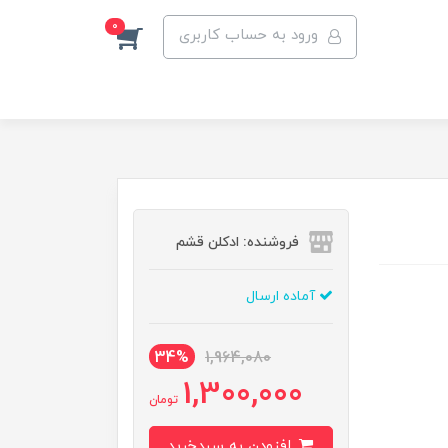
0
ورود به حساب کاربری
فروشنده: ادکلن قشم
آماده ارسال
34%
1,964,080
1,300,000
تومان
افزودن به سبدخرید