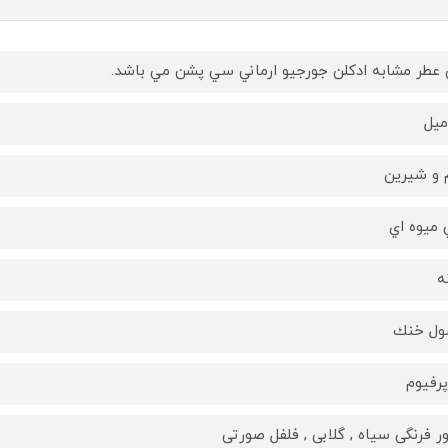
 عطر مشابه ادكلن جورجيو ارماني سي پشن مي باشد.
 و شيرين
 ميوه اي
ه
ول خنك
پرفيوم
ور فرنگی سیاه , گلابی , فلفل صورتی