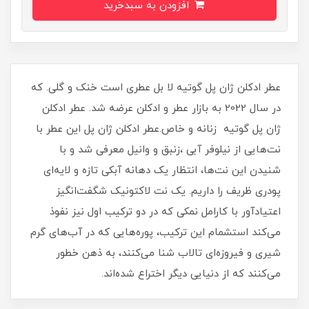
افزودن به سبدخرید
عطر ادکلن ژان پل گوتیه لا بل عطری است خنک و گلی. که
در سال 2022 به بازار عطر و ادکلن عرضه شد. عطر ادکلن
ژان پل گوتیه زنانه و خاص.عطر ادکلن ژان پل این عطر با
نت‌هایی از نیلوفر آبی ،زنبق و وانیل معرفی شد و با
شنیدن این نت‌ها، انتظار یک دهانه آبکی تازه و لایه‌ای
پودری ظریف را داریم. یک نت لاکتونیک شگفت‌انگیز
اعتیادآور با کارامل نمکی که در دو ترکیب اول نیز نفوذ
می‌کند استشمام این ترکیب، پوره‌هایی که در آب‌های گرم
شیری و فیروزه‌ای تالاب شنا می‌کنند، به ذهن خطور
می‌کنند که از دنیایی دیگر اختراع شده‌اند.