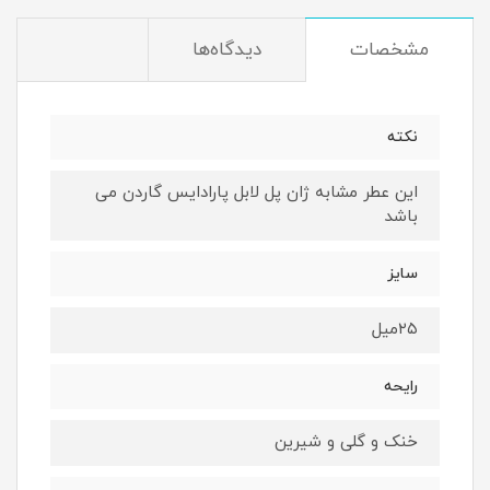
مشخصات
دیدگاه‌ها
نکته
این عطر مشابه ژان پل لابل پارادايس گاردن می
باشد
سایز
۲۵میل
رایحه
خنک و گلی و شیرین