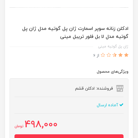
ادکلن زنانه سوپر اسمارت ژان پل گوتیه مدل ژان پل
گوتیه مدل لا بل فلور تریبل مینی
ژان پل گوتیه مینی
از 6
ویژگی‌های محصول
فروشنده: ادکلن قشم
آماده ارسال
498,000
تومان