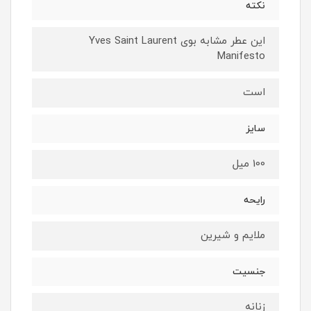
نکته
این عطر مشابه بوی Yves Saint Laurent
Manifesto
است
سایز
100 میل
رایحه
ملایم و شیرین
جنسیت
زنانه