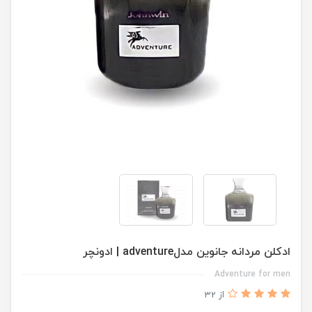
ادكلن مردانه جانوين مدلadventure | ادونچر
Adventure for men
از 32