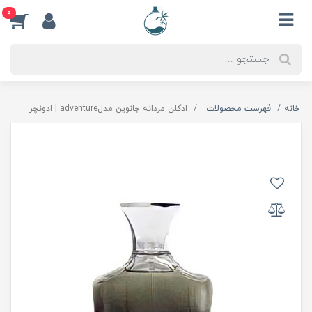
0
خانه
فهرست محصولات
ادكلن مردانه جانوين مدلadventure | ادونچر