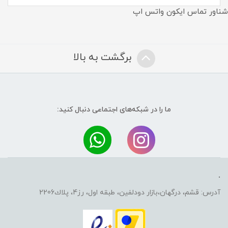
شناور تماس ایکون واتس اپ
برگشت به بالا
ما را در شبکه‌های اجتماعی دنبال کنید:
.
آدرس: قشم، درگهان،بازار دودلفين، طبقه اول، رز4، پلاك2206