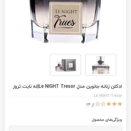
ادكلن زنانه جانوين مدل Le NIGHT Tresor|له نايت تروز
Le NIGHT Tresor
از 24
ویژگی‌های محصول