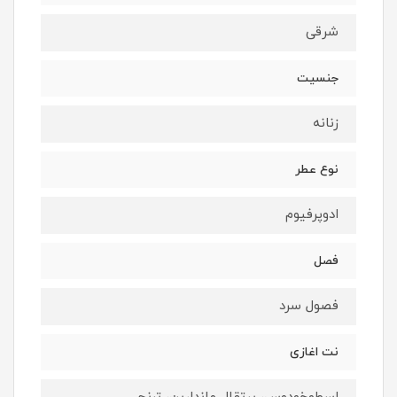
شرقى
جنسيت
زنانه
نوع عطر
ادوپرفيوم
فصل
فصول سرد
نت اغازى