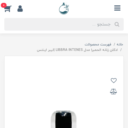
0
خانه
فهرست محصولات
ادكلن زنانه الحمبرا مدل LIBBRA INTENES |ليبر اينتس