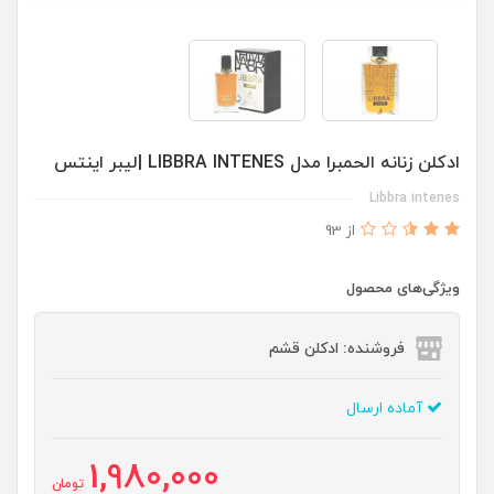
ادكلن زنانه الحمبرا مدل LIBBRA INTENES |ليبر اينتس
Libbra intenes
از 93
ویژگی‌های محصول
فروشنده: ادکلن قشم
آماده ارسال
1,980,000
تومان