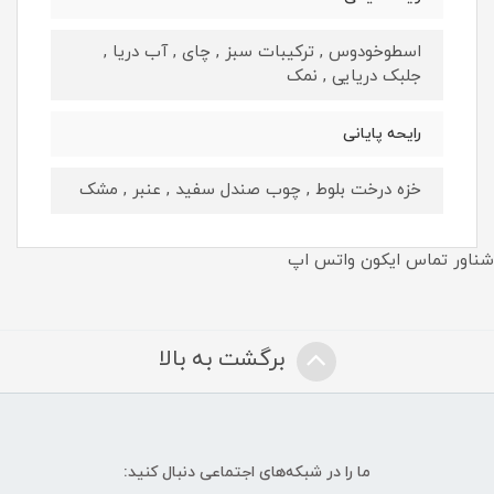
اسطوخودوس , ترکیبات سبز , چای , آب دریا ,
جلبک دریایی , نمک
رايحه پايانى
خزه درخت بلوط , چوب صندل سفید , عنبر , مشک
شناور تماس ایکون واتس اپ
برگشت به بالا
ما را در شبکه‌های اجتماعی دنبال کنید: