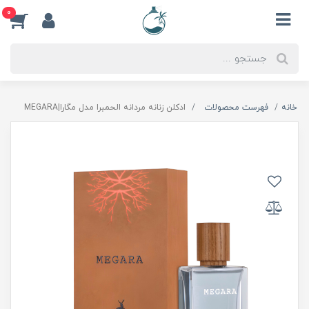
0
خانه
فهرست محصولات
ادكلن زنانه مردانه الحمبرا مدل مگارا|MEGARA