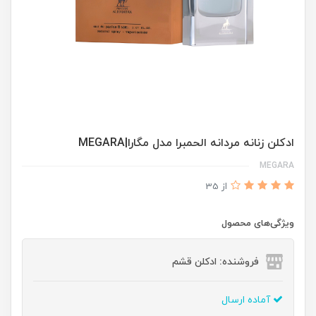
ادكلن زنانه مردانه الحمبرا مدل مگارا|MEGARA
MEGARA
از 35
ویژگی‌های محصول
فروشنده: ادکلن قشم
آماده ارسال