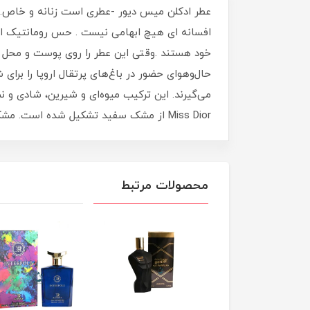
عطر ادکلن میس دیور -عطری است زنانه و خاص. ب
افسانه ای هیچ ابهامی نیست . حس رومانتیک ای
خود هستند .وقتی این عطر را روی پوست و محل ن
حال‌وهوای حضور در باغ‌های پرتقال اروپا را برای
می‌گیرند. این ترکیب میوه‌ای و شیرین، شادی و ن
Miss Dior از مشک سفید تشکیل شده است. مشک با بوی شیرینش، حس اعتمادبه‌نفس شما را بالا می‌برد.
محصولات مرتبط