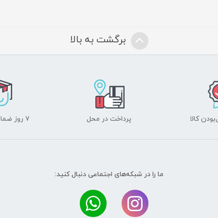
برگشت به بالا
ودن کالا
پرداخت در محل
۷ روز ضمانت بازگشت
ما را در شبکه‌های اجتماعی دنبال کنید: