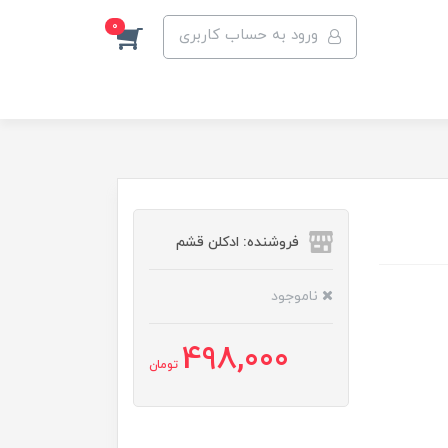
0
ورود به حساب کاربری
فروشنده: ادکلن قشم
ناموجود
498,000
تومان