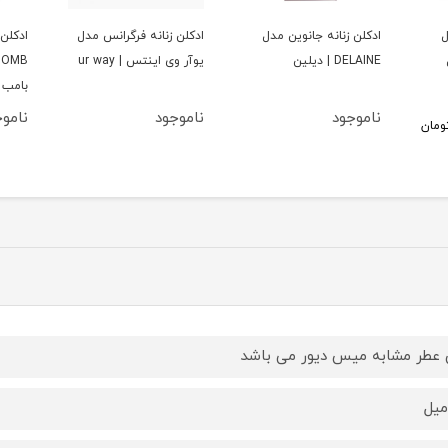
ل
ادكلن زنانه جانوين مدل
ادكلن زنانه فرگرانس مدل
ادكلن 
DELAINE | ديلين
يوآر وى اينتس | ur way
بامب
ناموجود
ناموجود
نامو
ومان
 عطر مشابه میس دیور می باشد