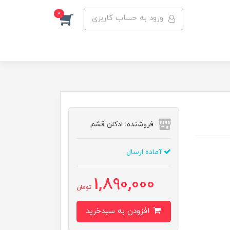
0
ورود به حساب کاربری
فروشنده: ادکلن قشم
آماده ارسال
1,890,000
تومان
افزودن به سبدخرید