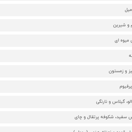
 و شيرين
 ميوه اى
ه
يز و زمستون
پرفيوم
الو، گیلاس و نارنگی
 سفید، شکوفه پرتقال و چای