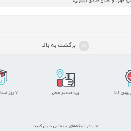
یل، قهوه و نعناع هندی (پچولی)
برگشت به بالا
ودن کالا
پرداخت در محل
۷ روز ضمانت بازگشت
ما را در شبکه‌های اجتماعی دنبال کنید: