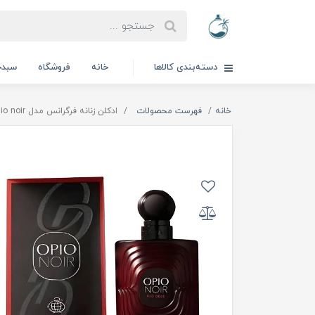
دسته‌بندی کالاها
خانه
فروشگاه
سبدخ
خانه
فهرست محصولات
ادكلن زنانه فرگرانس مدل opio noir|اپيو نوير رد