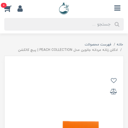
0
خانه
فهرست محصولات
ادكلن زنانه مردانه جانوين مدل PEACH COLLECTION | پيچ كالكشن