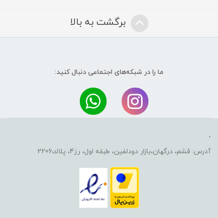
برگشت به بالا
ما را در شبکه‌های اجتماعی دنبال کنید:
.
آدرس: قشم، درگهان،بازار دودلفين، طبقه اول، رز4، پلاك2206