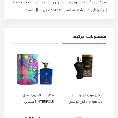
میوه ای ، کهربا ، پودری و شیرین ، وانیل ، بالزامیک ، معطر
و پاتچولی می شود.مناسب همه فصول سال است .
محصولات مرتبط
ا
ادكلن مردونه روونا مدل
ادكلن مردانه روونا مدل
ادكل
john gustay|ژان گوتساي
INTERPOLE | اينترپل
DELAINE
ولیل د
نام