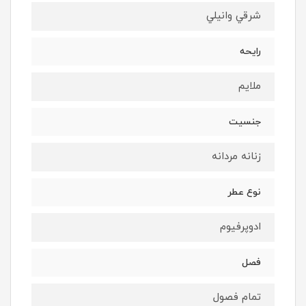
شرقي وانيلي
رايحه
ملايم
جنسيت
زنانه مردانه
نوع عطر
ادوپرفيوم
فصل
تمام فصول