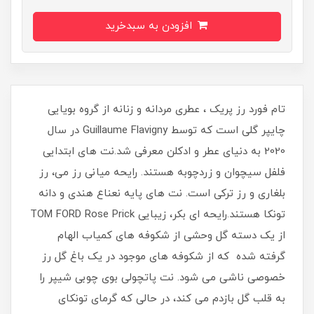
افزودن به سبدخرید
تام فورد رز پریک ، عطری مردانه و زنانه از گروه بویایی
چایپر گلی است که توسط Guillaume Flavigny در سال
2020 به دنیای عطر و ادکلن معرفی شد.نت های ابتدایی
فلفل سیچوان و زردچوبه هستند. رایحه میانی رز می، رز
بلغاری و رز ترکی است. نت های پایه نعناع هندی و دانه
تونکا هستند.رایحه ای بکر، زیبایی TOM FORD Rose Prick
از یک دسته گل وحشی از شکوفه های کمیاب الهام
گرفته شده که از شکوفه های موجود در یک باغ گل رز
خصوصی ناشی می شود. نت پاتچولی بوی چوبی شیپر را
به قلب گل بازدم می کند، در حالی که گرمای تونکای