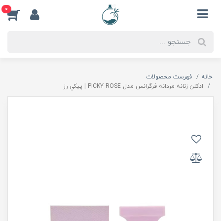
0
خانه
فهرست محصولات
ادكلن زنانه مردانه فرگرانس مدل PICKY ROSE | پيكي رز