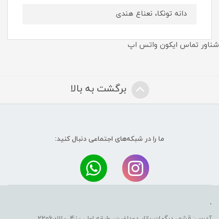
دانه تونکا، نعناع هندی
شناور تماس ایکون واتس اپ
برگشت به بالا
ما را در شبکه‌های اجتماعی دنبال کنید:
.
آدرس: قشم، درگهان،بازار دودلفين، طبقه اول، رز4، پلاك2206