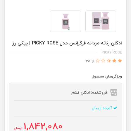
ادكلن زنانه مردانه فرگرانس مدل PICKY ROSE | پيكي رز
PICKY ROSE
از 25
ویژگی‌های محصول
فروشنده: ادکلن قشم
آماده ارسال
1,842,080
تومان