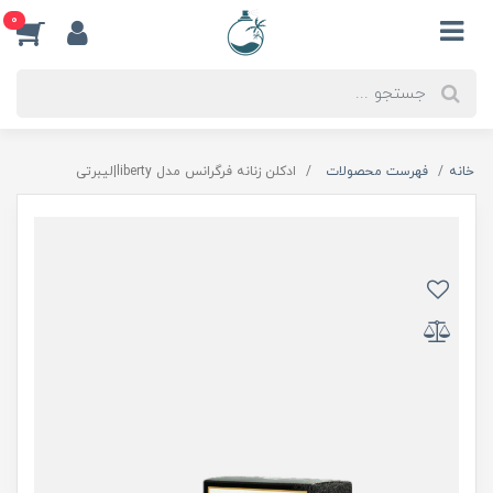
0
خانه
فهرست محصولات
ادكلن زنانه فرگرانس مدل liberty|ليبرتى