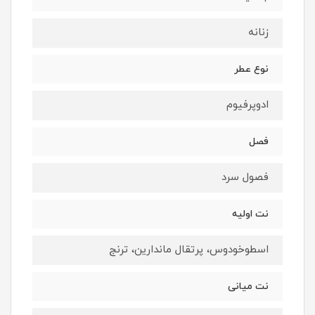
زنانه
نوع عطر
ادوپرفيوم
فصل
فصول سرد
نت اوليه
اسطوخودوس، پرتقال ماندارین، ترنج
نت ميانى