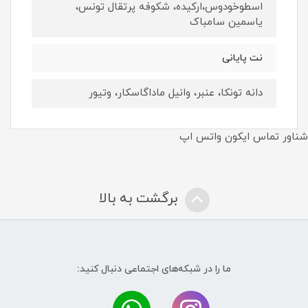
اسطوخودوس،ارکیده، شکوفه پرتقال تونس،
یاسمین سامباک
نت پايانى
دانه تونکا، عنبر، وانیل ماداگاسکار، وتیور
شناور تماس ایکون واتس اپ
برگشت به بالا
ما را در شبکه‌های اجتماعی دنبال کنید: