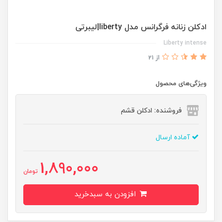
ادكلن زنانه فرگرانس مدل liberty|ليبرتى
Liberty intense
از 21
ویژگی‌های محصول
فروشنده: ادکلن قشم
آماده ارسال
1,890,000
تومان
افزودن به سبدخرید