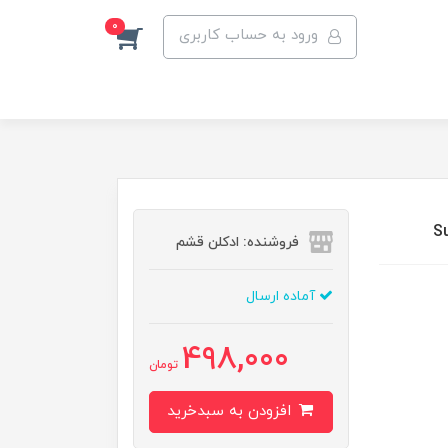
0
ورود به حساب کاربری
فروشنده: ادکلن قشم
آماده ارسال
498,000
تومان
افزودن به سبدخرید