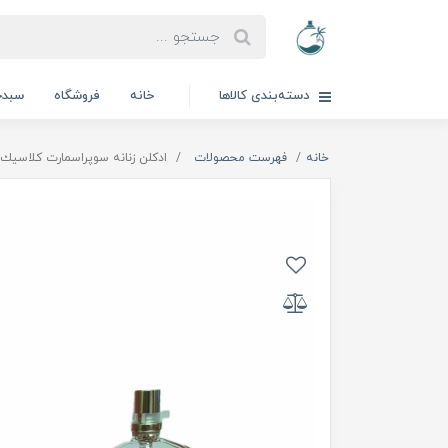
دسته‌بندی کالاها
خانه
فروشگاه
سبدخ
خانه
فهرست محصولات
ادكلن زنانه سوپراسمارت كلاسيك| per smart classique