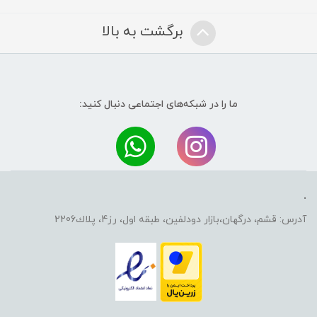
برگشت به بالا
ما را در شبکه‌های اجتماعی دنبال کنید:
.
آدرس: قشم، درگهان،بازار دودلفين، طبقه اول، رز4، پلاك2206