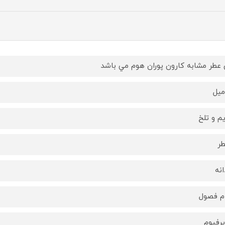
 عطر مشابه كارون پوران هوم مي باشد
يم و تلخ
ر
انه
م فصول
پرفيوم