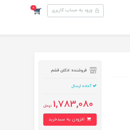
0
ورود به حساب کاربری
فروشنده: ادکلن قشم
آماده ارسال
1,783,080
تومان
افزودن به سبدخرید