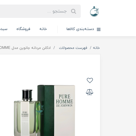
دسته‌بندی کالاها
خانه
فروشگاه
سبدخ
خانه
فهرست محصولات
ادكلن مردانه جانوين مدل PURE HOMME | پيور هوم