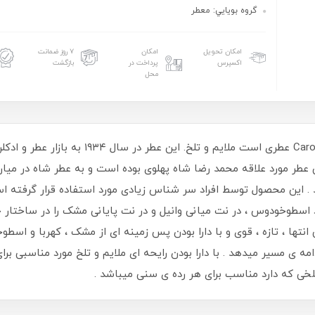
گروه بويايي: معطر
امکان تحویل
امکان
۷ روز ضمانت
اکسپرس
پرداخت در
بازگشت
محل
 و جذاب.این عطر مورد علاقه محمد رضا شاه پهلوی بوده است و به عطر شاه
 . این محصول توسط افراد سر شناس زیادی مورد استفاده قرار گرفته 
اسطوخودوس ، در نت میانی وانیل و در نت پایانی مشک را در ساختار خو
 انتها ، تازه ، قوی و با دارا بودن پس زمینه ای از مشک ، کهربا و اسط
امه ی مسیر میدهد . با دارا بودن رایحه ای ملایم و تلخ مورد مناسبی ب
تلخی که دارد مناسب برای هر رده ی سنی میباشد .