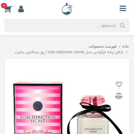
0
خانه
فهرست محصولات
ادكلن زنانه فرگرانس مدل rose seduction secret | روز سداكشن سكرت