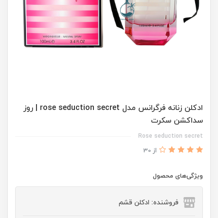
ادكلن زنانه فرگرانس مدل rose seduction secret | روز
سداكشن سكرت
Rose seduction secret
از 30
ویژگی‌های محصول
فروشنده: ادکلن قشم