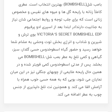
بامب شل(BOMBSHELL) بهترین انتخاب است. عطری
کاملاً زنانه با رایحه گل ها و میوه های نفیس و مخصوص
زنانی است که برای جلب توجه و روابط اجتماعی شان نیاز
به جذابیت دارند!در ابتدا بعد از اسپری ادو پرفیوم
VICTORIA’S SECRET BOMBSHELL EDP بوی ترش و
شیرین و شاداب و انرژی بخش توت وحشی به مشام شما
خواهد رسید و حضور گیاه اسطوخدوس حسی گلدار، سبز،
گیاهی و کمی تلخ به عطر بمب شل-BOMBSHELL می
بخشد. پس از مدتی اسطوخدوس کمی قویتر شده و در
همین حال رایحه ملایمی از چوبهای جنگلی نیز در این میان
نمایان می شود، بویی که به همه حسی خوب همراه با
آرامش القا می کند. و همچنین نت تلخ دلپذیری از جنس
چوب به عطر اضافه می کند.