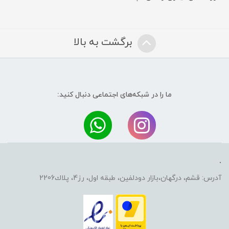
برگشت به بالا
ما را در شبکه‌های اجتماعی دنبال کنید:
.
آدرس: قشم، درگهان،بازار دودلفين، طبقه اول، رز4، پلاك2206