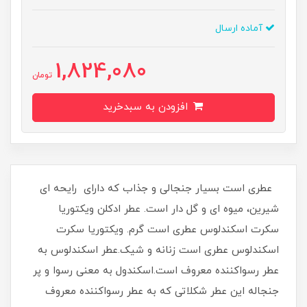
آماده ارسال
1,824,080
تومان
افزودن به سبدخرید
عطری است بسیار جنجالی و جذاب که دارای رایحه ای
شیرین، میوه ای و گل دار است. عطر ادکلن ویکتوریا
سکرت اسکندلوس عطری است گرم. ویکتوریا سکرت
اسکندلوس عطری است زنانه و شیک.عطر اسکندلوس به
عطر رسواکننده معروف است.اسكندول به معنی رسوا و پر
جنجاله این عطر شکلاتی که به عطر رسواکننده معروف