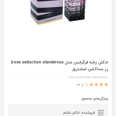
ادكلن زنانه فرگرانس مدل rose seduction slanderous|
رز سداكشن اسلندروز
rose seduction slanderous
از 26
ویژگی‌های محصول
فروشنده: ادکلن قشم