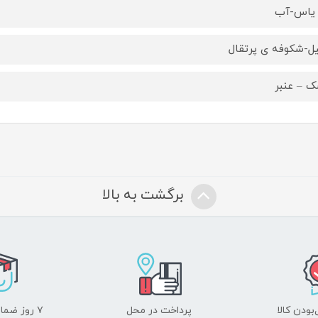
یاس-آب
یل-شکوفه ی پرتقال
 – عنبر
برگشت به بالا
ودن کالا
پرداخت در محل
۷ روز ضمانت بازگشت