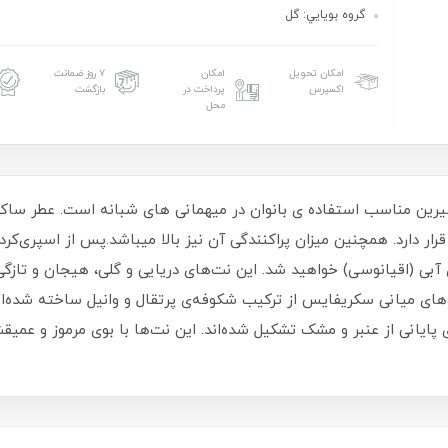
گروه بويايي: گل
امکان تحویل
امکان
۷ روز ضمانت
اکسپرس
پرداخت در
بازگشت
محل
شیرین مناسب استفاده ی بانوان در میهمانی های شبانه است. عطر ساكر
ی (اقیانوسی) خواهید شد. این نت‌های دریایی و گلی، هیجان و تازگی ر
های میانی سکریفایس از ترکیب شکوفه‌ی پرتقال و وانیل ساخته ‌شده‌اند
پایانی از عنبر و مشک تشکیل‌ شده‌اند. این نت‌ها با بوی مرموز و عمیق