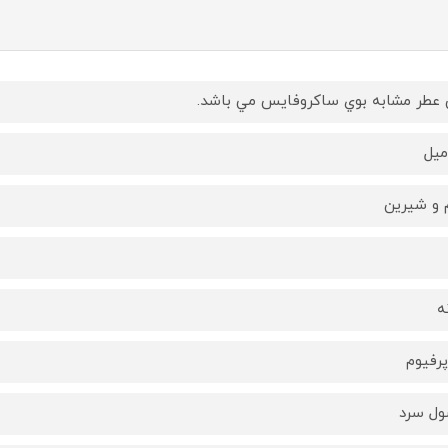
 عطر مشابه بوي ساكروفايس مي باشد.
 و شيرين
ه
پرفيوم
ل سرد