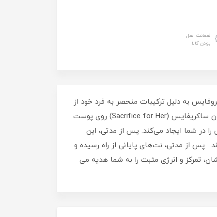
ضمانت اصل
بودن کالا
وفايس به دلیل ترکیبات منحصر به فرد خود از
جمله : گل یاس، مشک و عنبردر گروه بویای گلدار قرار دارد. همچنین میزان پراکنندگی آن نیز بالا میباشد.پس از اسپری‌کردن ساکریفایس (Sacrifice for Her) روی پوست
ا در شما ایجاد می‌کند. پس از مدتی، این
. پس از مدتی، نت‌های پایانی از راه رسیده و
شان، تمرکز و انرژی مثبت را به شما هدیه می‌