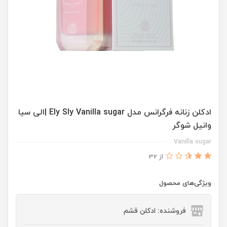
ادكلن زنانه فرگرانس مدل Ely SIy Vanilla sugar |الى سيا
وانيل شوگر
Vanilla sugar
از 32
ویژگی‌های محصول
فروشنده: ادکلن قشم