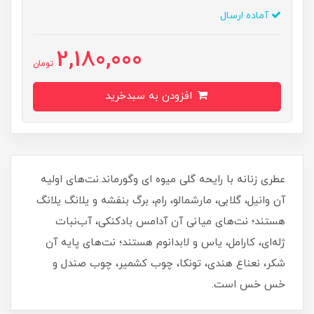
آماده ارسال
2,180,000
تومان
افزودن به سبدخرید
عطری زنانه با رایحه گلی میوه ای وگورماند.نت‌های اولیه
آن وانیل، گلابی، مارشمالو، رام، برگ بنفشه و یلانگ یلانگ
هستند؛ نت‌های میانی آن آدامس بادکنکی، آب‌نبات
ژله‌ای، کارامل، یاس و لابدانوم هستند؛ نت‌های پایه آن
شکر، نعناع هندی، تونکا، چوب کشمیر، چوب صندل و
خس خس است.