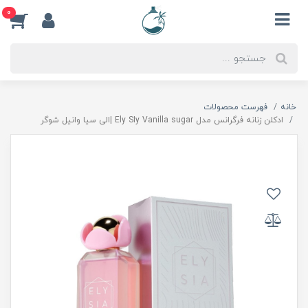
0
خانه
فهرست محصولات
ادكلن زنانه فرگرانس مدل Ely SIy Vanilla sugar |الى سيا وانيل شوگر