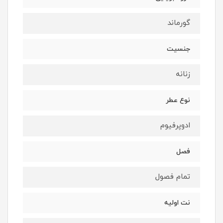
گورماند
جنسيت
زنانه
نوع عطر
ادوپرفيوم
فصل
تمام فصول
نت اوليه