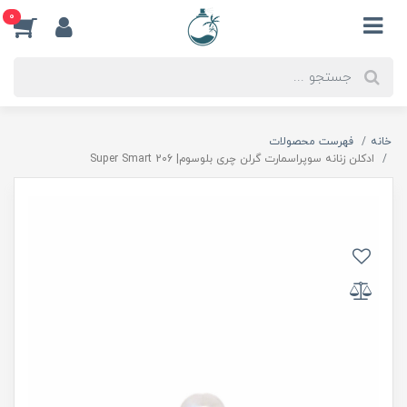
0
خانه
فهرست محصولات
ادكلن زنانه سوپراسمارت گرلن چرى بلوسوم| Super Smart 206