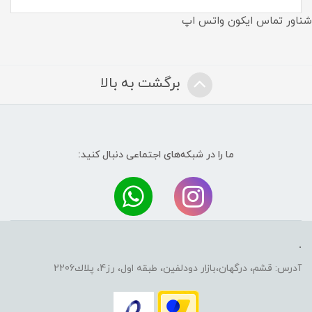
شناور تماس ایکون واتس اپ
برگشت به بالا
ما را در شبکه‌های اجتماعی دنبال کنید:
.
آدرس: قشم، درگهان،بازار دودلفين، طبقه اول، رز4، پلاك2206