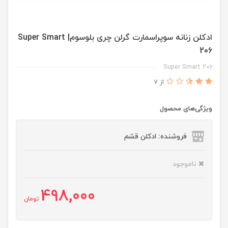
ادكلن زنانه سوپراسمارت گرلن چرى بلوسوم| Super Smart
206
Super Smart 206
از 7
ویژگی‌های محصول
فروشنده: ادکلن قشم
ناموجود
498,000
تومان