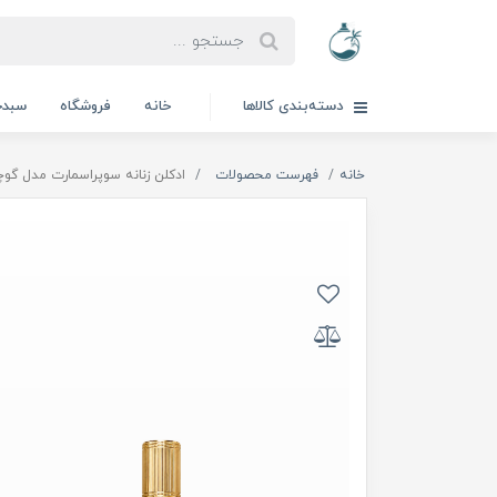
دسته‌بندی کالاها
خانه
فروشگاه
سبدخ
خانه
فهرست محصولات
ادكلن زنانه سوپراسمارت مدل گوچى مگنوليا|7