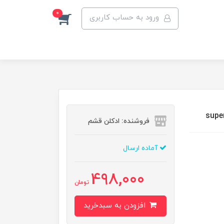
0
ورود به حساب کاربری
فروشنده: ادکلن قشم
آماده ارسال
498,000
تومان
افزودن به سبدخرید