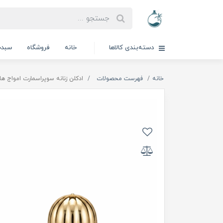
دسته‌بندی کالاها
خانه
فروشگاه
سبدخ
خانه
فهرست محصولات
ادكلن زنانه سوپراسمارت امواج هانر |  smart