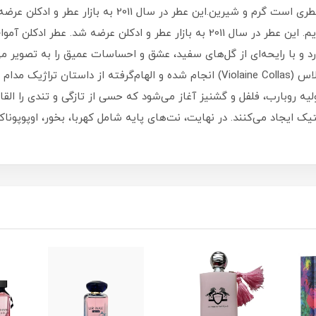
ارد و با رایحه‌ای از گل‌های سفید، عشق و احساسات عمیق را به تصویر
الکساندرا کارلین (Alexandra Carlin) و ویولاین کولاس (Violaine Collas) انجام شده و اله
یه روبارب، فلفل و گشنیز آغاز می‌شود که حسی از تازگی و تندی را القا 
یک ایجاد می‌کنند. در نهایت، نت‌های پایه شامل کهربا، بخور، اوپوپون