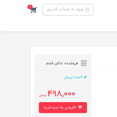
0
ورود به حساب کاربری
فروشنده: ادکلن قشم
آماده ارسال
498,000
تومان
افزودن به سبدخرید