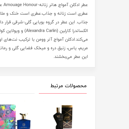
جذاب. این عطر در گروه بویایی گلی-شرقی قرار د
می‌کند.ادکلن آمواج آنر وومن با ترکیب نت‌های اول
مریم، یاس، زنبق دره و میخک فضایی گلی و رمانت
این عطر می‌بخشند.
محصولات مرتبط