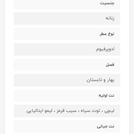
جنسيت
زنانه
نوع عطر
ادوپرفيوم
فصل
بهار و تابستان
نت اوليه
لیچی ، توت سیاه ، سیب قرمز ، لیمو ایتالیایی
نت ميانى