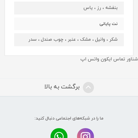
بنفشه ، رز ، یاس
نت پايانى
شکر ، وانیل ، مشک ، عنبر ، چوب صندل ، سدر
شناور تماس ایکون واتس اپ
برگشت به بالا
ما را در شبکه‌های اجتماعی دنبال کنید: