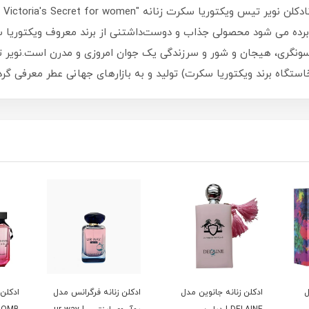
استگاه برند ویکتوریا سکرت) تولید و به بازارهای جهانی عطر معرفی گرد
ل
ادكلن زنانه جانوين مدل
ادكلن زنانه فرگرانس مدل
ادكلن 