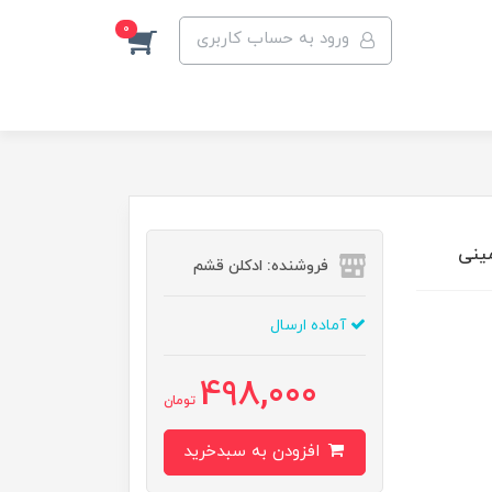
0
ورود به حساب کاربری
مینی
فروشنده: ادکلن قشم
آماده ارسال
498,000
تومان
افزودن به سبدخرید