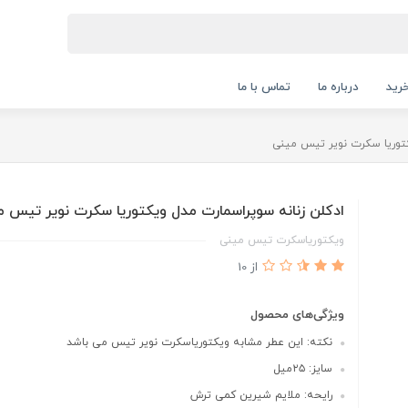
رید
درباره ما
تماس با ما
کتوریا سکرت نویر تیس مینی
ادکلن زنانه سوپراسمارت مدل ویکتوریا سکرت نویر تیس 
ویکتوریاسکرت تیس مینی
از 10
ویژگی‌های محصول
نکته: این عطر مشابه ویکتوریاسکرت نویر تیس می باشد
سایز: ۲۵میل
رایحه: ملایم شیرین کمی ترش