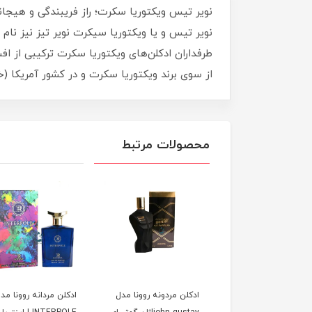
از سوی برند ویکتوریا سکرت و در کشور آمریکا (خ
محصولات مرتبط
ن زنانه مردانه الحمبرا
ادكلن مردونه روونا مدل
ادكلن مردانه روونا مد