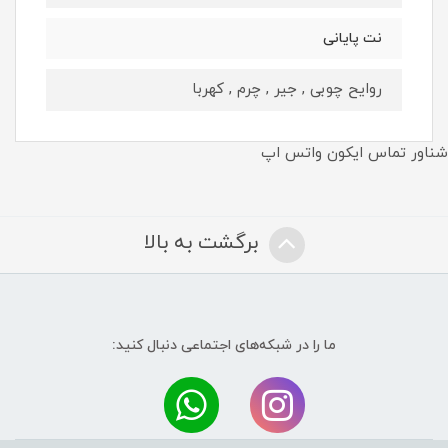
نت پايانى
روایح چوبی , جیر , چرم , کهربا
شناور تماس ایکون واتس اپ
برگشت به بالا
ما را در شبکه‌های اجتماعی دنبال کنید: