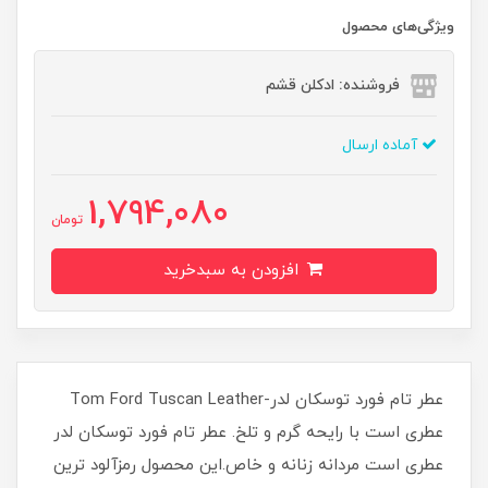
ویژگی‌های محصول
فروشنده: ادکلن قشم
آماده ارسال
1,794,080
تومان
افزودن به سبدخرید
عطر تام فورد توسکان لدر-Tom Ford Tuscan Leather
عطری است با رایحه گرم و تلخ. عطر تام فورد توسکان لدر
عطری است مردانه زنانه و خاص.این محصول رمزآلود ترین