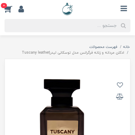
0
خانه
فهرست محصولات
ادكلن مردانه و زنانه فرگرانس مدل توسكانى ليدر|Tuscany leather