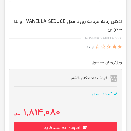
ادكلن زنانه مردانه روونا مدل VANELLA SEDUCE | وانلا
سدوس
ROVENA VANILLA SEX
از 17
ویژگی‌های محصول
فروشنده: ادکلن قشم
آماده ارسال
1,814,080
تومان
افزودن به سبدخرید