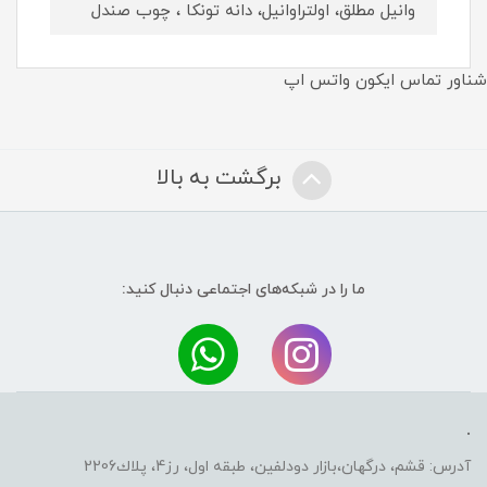
وانیل مطلق، اولتراوانیل، دانه تونکا ، چوب صندل
شناور تماس ایکون واتس اپ
برگشت به بالا
ما را در شبکه‌های اجتماعی دنبال کنید:
.
آدرس: قشم، درگهان،بازار دودلفين، طبقه اول، رز4، پلاك2206