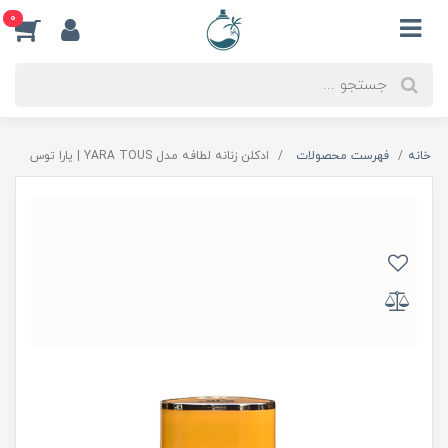
0
خانه
فهرست محصولات
ادكلن زنانه لطافه مدل YARA TOUS | يارا توس