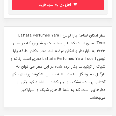
افزودن به سبدخرید
عطر ادکلن لطافه یارا توس | Lattafa Perfumes Yara
Tous عطری است که با رایحه خنک و شیرین که در سال
2023 به بازارعطر و ادکلن عرضه شد. عطر ادکلن لطافه یارا
توس | Lattafa Perfumes Yara Tous عطری است زنانه و
شیک.از ترکیبات بکار برده شده در این عطر می توان به
نارگیل ، میوه گل ساعت ، انبه ، یاس، شکوفه پرتقال ، گل
آفتاب پرست، مشک ، وانیل ،کشمران اشاره کرد. یکی از
عطرهایی است که به شما ظاهری شیک و اسرارآمیز
می‌بخشد.