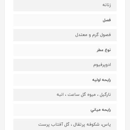
زنانه
فصل
فصول گرم و معتدل
نوع عطر
ادوپرفيوم
رايحه اوليه
نارگیل ، میوه گل ساعت ، انبه
رايحه مياني
یاس، شکوفه پرتقال ، گل آفتاب پرست