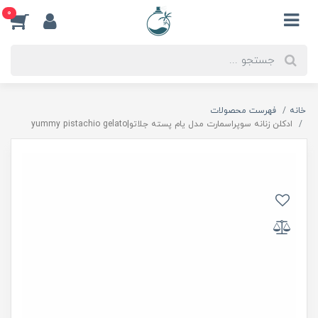
0
خانه
فهرست محصولات
ادكلن زنانه سوپراسمارت مدل يام پسته جلاتو|yummy pistachio gelato