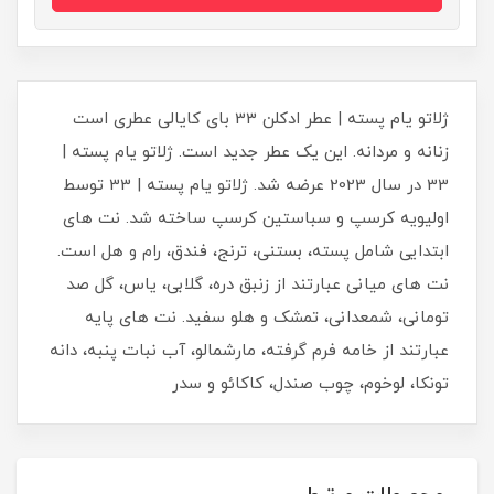
ژلاتو یام پسته | عطر ادکلن 33 بای کایالی عطری است
زنانه و مردانه. این یک عطر جدید است. ژلاتو یام پسته |
33 در سال 2023 عرضه شد. ژلاتو یام پسته | 33 توسط
اولیویه کرسپ و سباستین کرسپ ساخته شد. نت های
ابتدایی شامل پسته، بستنی، ترنج، فندق، رام و هل است.
نت های میانی عبارتند از زنبق دره، گلابی، یاس، گل صد
تومانی، شمعدانی، تمشک و هلو سفید. نت های پایه
عبارتند از خامه فرم گرفته، مارشمالو، آب نبات پنبه، دانه
تونکا، لوخوم، چوب صندل، کاکائو و سدر