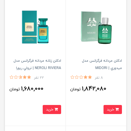
ادكلن مردانه فرگرانس مدل
ادكلن زنانه مردانه فرگرانس مدل
ميدوري | MIDORI
NEROLI RIVIERA | نرولي ريورا
8 نفر
22 نفر
1,680,000
1,842,080
تومان
تومان
خرید
خرید