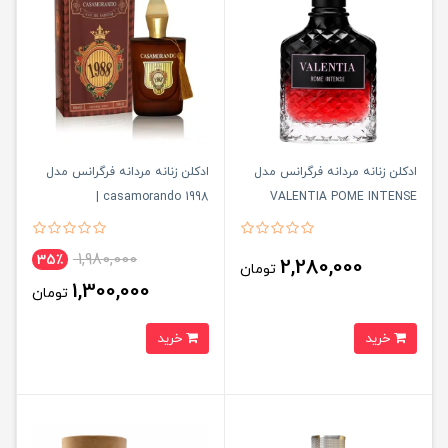
ادكلن زنانه مردانه فرگرانس مدل
ادکلن زنانه مردانه فرگرانس مدل
casamorando 1998 |
VALENTIA POME INTENSE
کازاموراندو۱۹۹۸
1,980,000
35٪
2,280,000
تومان
1,300,000
تومان
خرید
خرید