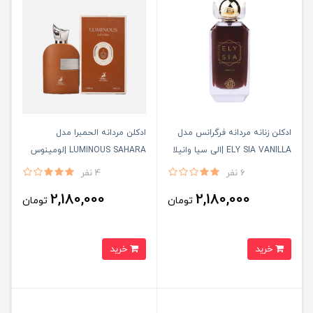
ادكلن زنانه مردانه فرگرانس مدل
ادكلن مردانه الحمبرا مدل
ELY SIA VANILLA |الى سيا وانيلا
LUMINOUS SAHARA |لومينوس
صاحارا
6 نفر
4 نفر
2,180,000
2,180,000
تومان
تومان
خرید
خرید