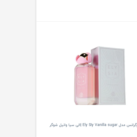
Ely SIy Vani |الى سيا وانيل شوگر