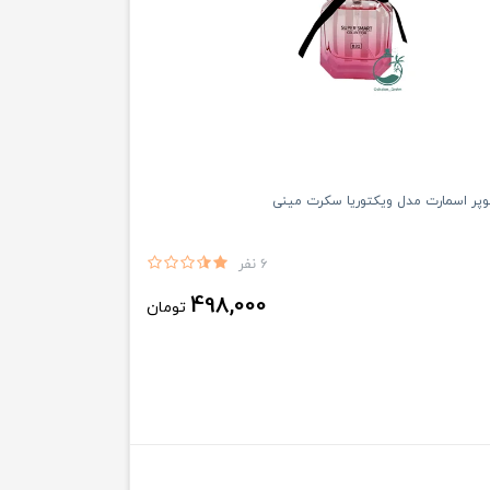
سوپر اسمارت مدل ویکتوریا سکرت مینی
6 نفر
498,000
تومان