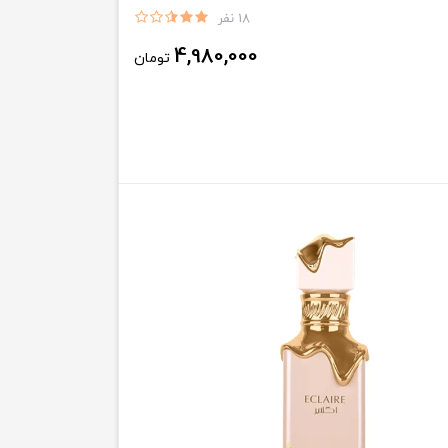
18 نفر
4,980,000
تومان