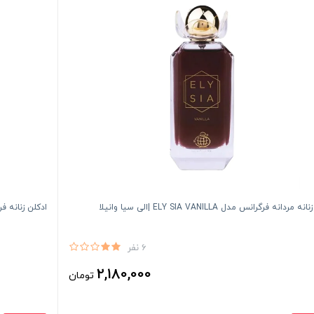
مردانه فرگرانس مدل ELY SIA VANILLA |الى سيا وانيلا
ادكلن زنانه فرگرانس مدل ET BANANA
6 نفر
2,180,000
تومان