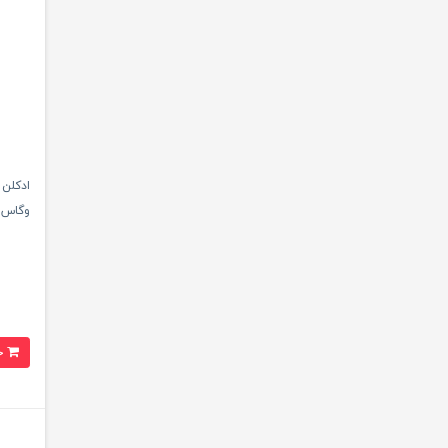
وگاس
خرید